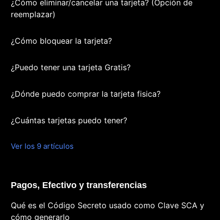
¿Cómo eliminar/cancelar una tarjeta? (Opción de
reemplazar)
¿Cómo bloquear la tarjeta?
¿Puedo tener una tarjeta Gratis?
¿Dónde puedo comprar la tarjeta fisica?
¿Cuántas tarjetas puedo tener?
Ver los 9 artículos
Pagos, Efectivo y transferencias
Qué es el Código Secreto usado como Clave SCA y
cómo generarlo