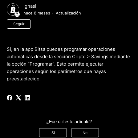
Ignasi
hace 8 meses
Actualización
Nadie lo sigue aún
Seguir
Sí, en la app Bitsa puedes programar operaciones
automáticas desde la sección Cripto > Savings mediante
la opción “Programar”. Esto permite ejecutar
operaciones según los parámetros que hayas
preestablecido.
¿Fue útil este artículo?
Sí
No