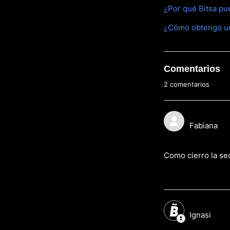
¿Por qué Bitsa p
¿Cómo obtengo un e
Comentarios
2 comentarios
Fabiana
Como cierro la se
Ignasi