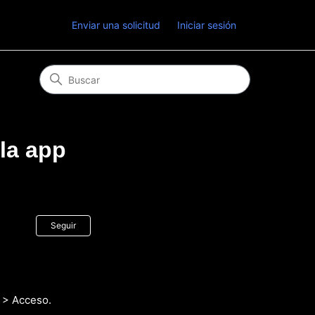
Enviar una solicitud
Iniciar sesión
la app
Nadie lo sigue aún
Seguir
d > Acceso.