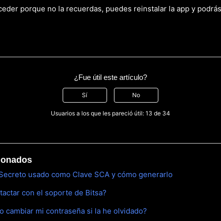
ceder porque no la recuerdas, puedes reinstalar la app y podrá
¿Fue útil este artículo?
Sí
No
Usuarios a los que les pareció útil: 13 de 34
cionados
 Secreto usado como Clave SCA y cómo generarlo
ctar con el soporte de Bitsa?
 cambiar mi contraseña si la he olvidado?