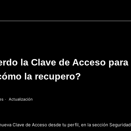
rdo la Clave de Acceso para 
¿cómo la recupero?
es
Actualización
nueva Clave de Acceso desde tu perfil, en la sección Segurida