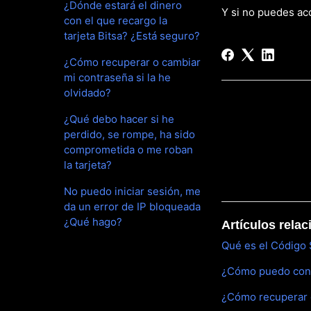
¿Dónde estará el dinero
Y si no puedes ac
con el que recargo la
tarjeta Bitsa? ¿Está seguro?
¿Cómo recuperar o cambiar
mi contraseña si la he
olvidado?
¿Qué debo hacer si he
perdido, se rompe, ha sido
comprometida o me roban
la tarjeta?
No puedo iniciar sesión, me
da un error de IP bloqueada
¿Qué hago?
Artículos rela
Qué es el Código
¿Cómo puedo conta
¿Cómo recuperar o