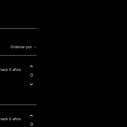
Ordenar por
hace 5 años
0
hace 5 años
0