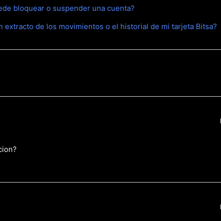
uede bloquear o suspender una cuenta?
xtracto de los movimientos o el historial de mi tarjeta Bitsa?
cion?