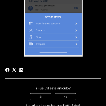
¿Fue útil este artículo?
Sí
No
Usuarios a los que les pareció útil: 3 de 6