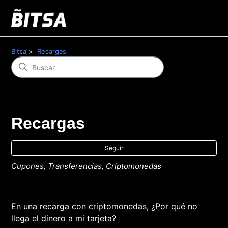
Bitsa
Recargas
Recargas
Nad
Seguir
Cupones, Transferencias, Criptomonedas
En una recarga con criptomonedas, ¿Por qué no
llega el dinero a mi tarjeta?