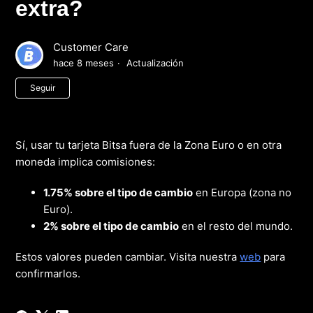
extra?
Customer Care
hace 8 meses
Actualización
Nadie lo sigue aún
Seguir
Sí, usar tu tarjeta Bitsa fuera de la Zona Euro o en otra
moneda implica comisiones:
1.75% sobre el tipo de cambio
en Europa (zona no
Euro).
2% sobre el tipo de cambio
en el resto del mundo.
Estos valores pueden cambiar. Visita nuestra
web
para
confirmarlos.