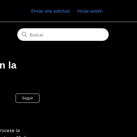
Enviar una solicitud
Iniciar sesión
n la
Nadie lo sigue aún
Seguir
rocese la