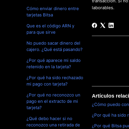
transacción. Si no
laborables.
Cómo enviar dinero entre
tarjetas Bitsa
Que es el código ARN y
para que sirve
No puedo sacar dinero del
cajero. ¿Qué está pasando?
¿Por qué aparece mi saldo
retenido en la tarjeta?
¿Por qué ha sido rechazado
mi pago con tarjeta?
¿Por qué no reconozco un
Artículos rela
pago en el extracto de mi
¿Cómo puedo conta
tarjeta?
¿Por qué ha sido 
¿Qué debo hacer si no
reconozco una retirada de
¿Por qué Bitsa p