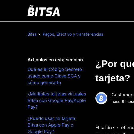
Bitsa
Pagos, Efectivo y transferencias
Artículos en esta sección
¿Por qué
Qué es el Código Secreto
tarjeta?
usado como Clave SCA y
cómo generarlo
¿Múltiples tarjetas virtuales
Customer 
Bitsa con Google Pay/Apple
hace 8 mes
Pay?
¿Puedo usar mi tarjeta
Bitsa con Apple Pay o
El saldo se retie
Google Pay?