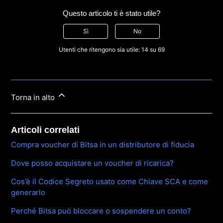
Questo articolo ti è stato utile?
Sì
No
Utenti che ritengono sia utile: 14 su 69
Torna in alto
Articoli correlati
Compra voucher di Bitsa in un distributore di fiducia
Dove posso acquistare un voucher di ricarica?
Cos’è il Codice Segreto usato come Chiave SCA e come
generarlo
Perché Bitsa può bloccare o sospendere un conto?