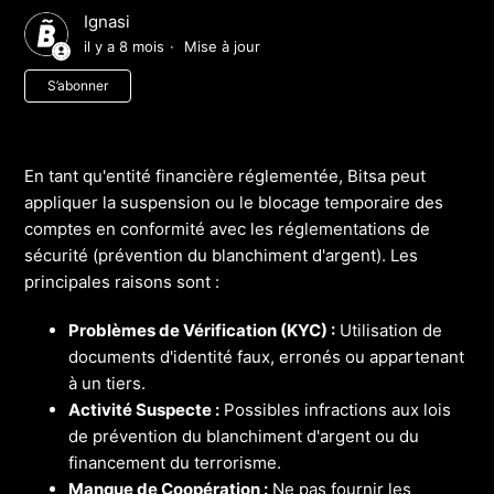
Ignasi
il y a 8 mois
Mise à jour
Pas encore suivi par quelqu'un
S’abonner
En tant qu'entité financière réglementée, Bitsa peut
appliquer la suspension ou le blocage temporaire des
comptes en conformité avec les réglementations de
sécurité (prévention du blanchiment d'argent). Les
principales raisons sont :
Problèmes de Vérification (KYC) :
Utilisation de
documents d'identité faux, erronés ou appartenant
à un tiers.
Activité Suspecte :
Possibles infractions aux lois
de prévention du blanchiment d'argent ou du
financement du terrorisme.
Manque de Coopération :
Ne pas fournir les