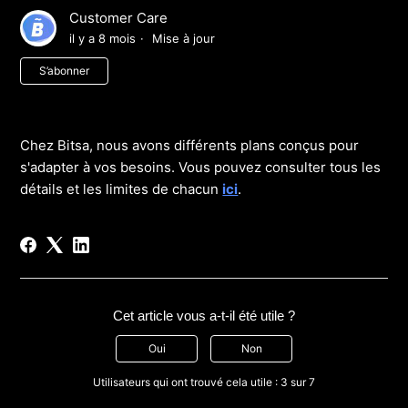
Customer Care
il y a 8 mois
Mise à jour
Pas encore suivi par quelqu'un
S’abonner
Chez Bitsa, nous avons différents plans conçus pour
s'adapter à vos besoins. Vous pouvez consulter tous les
détails et les limites de chacun
ici
.
Cet article vous a-t-il été utile ?
Oui
Non
Utilisateurs qui ont trouvé cela utile : 3 sur 7