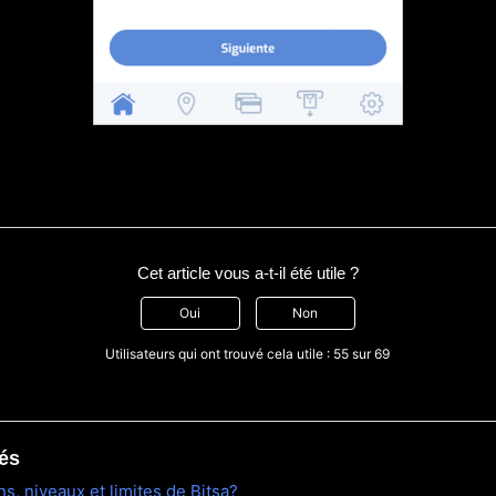
Cet article vous a-t-il été utile ?
Oui
Non
Utilisateurs qui ont trouvé cela utile : 55 sur 69
iés
ns, niveaux et limites de Bitsa?