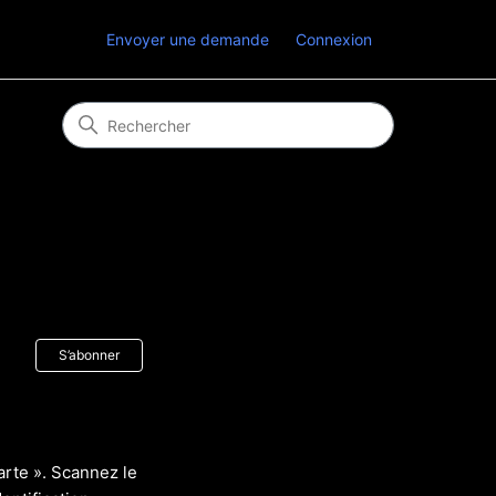
Envoyer une demande
Connexion
Pas encore suivi par quelqu'un
S’abonner
arte ». Scannez le