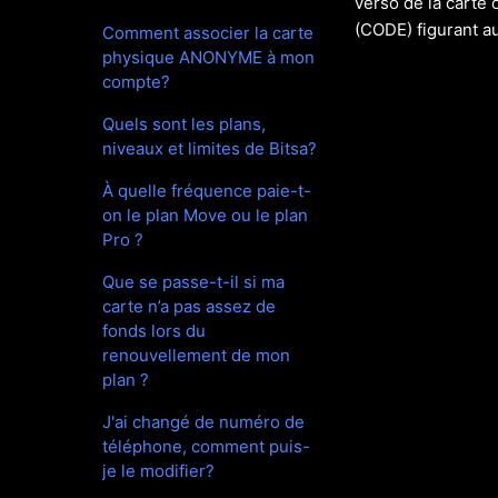
verso de la carte 
(CODE) figurant au
Comment associer la carte
physique ANONYME à mon
compte?
Quels sont les plans,
niveaux et limites de Bitsa?
À quelle fréquence paie-t-
on le plan Move ou le plan
Pro ?
Que se passe-t-il si ma
carte n’a pas assez de
fonds lors du
renouvellement de mon
plan ?
J'ai changé de numéro de
téléphone, comment puis-
je le modifier?