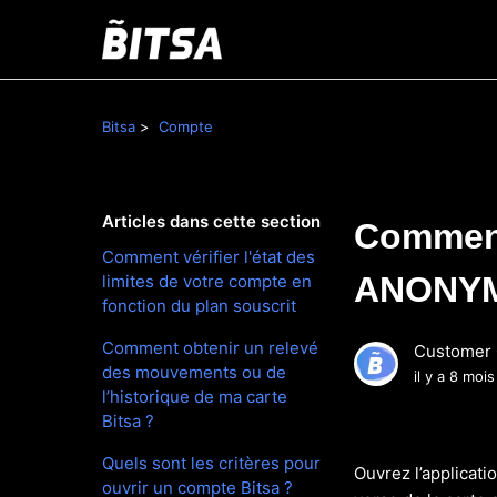
Bitsa
Compte
Articles dans cette section
Comment
Comment vérifier l'état des
ANONYM
limites de votre compte en
fonction du plan souscrit
Comment obtenir un relevé
Customer 
des mouvements ou de
il y a 8 mois
l’historique de ma carte
Bitsa ?
Quels sont les critères pour
Ouvrez l’applicati
ouvrir un compte Bitsa ?