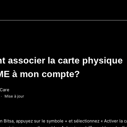
 associer la carte physique
E à mon compte?
Care
Mise à jour
on Bitsa, appuyez sur le symbole + et sélectionnez « Activer la c