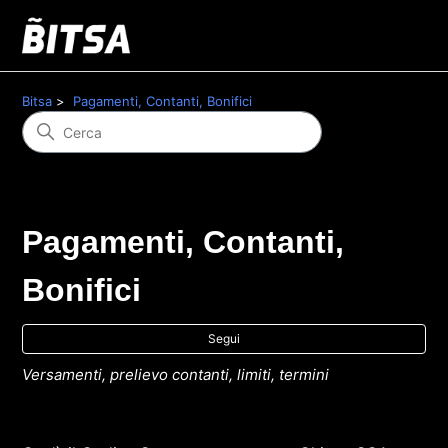
Bitsa
Pagamenti, Contanti, Bonifici
Pagamenti, Contanti,
Bonifici
No
Segui
Versamenti, prelievo contanti, limiti, termini