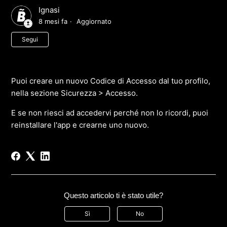
Ignasi
8 mesi fa
Aggiornato
Non ancora seguito da nessuno
Segui
Puoi creare un nuovo Codice di Accesso dal tuo profilo,
nella sezione Sicurezza > Accesso.
E se non riesci ad accedervi perché non lo ricordi, puoi
reinstallare l'app e crearne uno nuovo.
Questo articolo ti è stato utile?
Sì
No