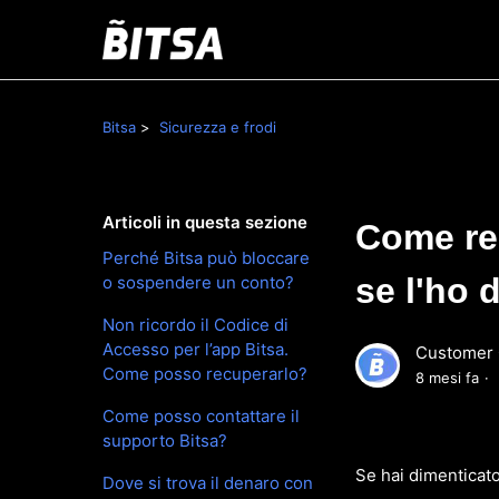
Bitsa
Sicurezza e frodi
Articoli in questa sezione
Come re
Perché Bitsa può bloccare
se l'ho 
o sospendere un conto?
Non ricordo il Codice di
Accesso per l’app Bitsa.
Customer 
Come posso recuperarlo?
8 mesi fa
Come posso contattare il
supporto Bitsa?
Se hai dimenticat
Dove si trova il denaro con