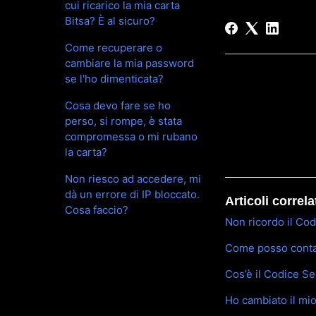
cui ricarico la mia carta
Bitsa? È al sicuro?
Come recuperare o
cambiare la mia password
se l'ho dimenticata?
Cosa devo fare se ho
perso, si rompe, è stata
compromessa o mi rubano
la carta?
Non riesco ad accedere, mi
dà un errore di IP bloccato.
Articoli correla
Cosa faccio?
Non ricordo il Co
Come posso contat
Cos’è il Codice S
Ho cambiato il mi