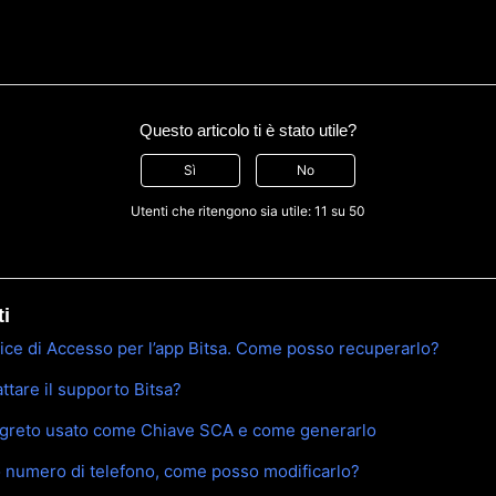
Questo articolo ti è stato utile?
Sì
No
Utenti che ritengono sia utile: 11 su 50
ti
dice di Accesso per l’app Bitsa. Come posso recuperarlo?
tare il supporto Bitsa?
egreto usato come Chiave SCA e come generarlo
o numero di telefono, come posso modificarlo?