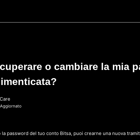
cuperare o cambiare la mia 
dimenticata?
Care
Aggiornato
o la password del tuo conto Bitsa, puoi crearne una nuova trami