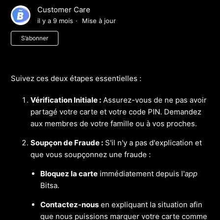
Customer Care
il y a 9 mois
Mise à jour
Pas encore suivi par quelqu'un
S’abonner
Suivez ces deux étapes essentielles :
Vérification Initiale :
Assurez-vous de ne pas avoir
partagé votre carte et votre code PIN. Demandez
aux membres de votre famille ou à vos proches.
Soupçon de Fraude :
S'il n'y a pas d'explication et
que vous soupçonnez une fraude :
Bloquez la carte
immédiatement depuis l'
app
Bitsa.
Contactez-nous
en expliquant la situation afin
que nous puissions marquer votre carte comme