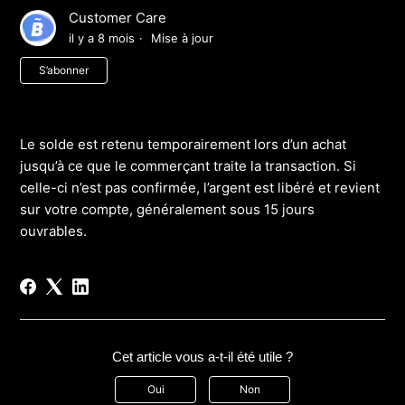
Customer Care
il y a 8 mois
Mise à jour
Pas encore suivi par quelqu'un
S’abonner
Le solde est retenu temporairement lors d’un achat
jusqu’à ce que le commerçant traite la transaction. Si
celle-ci n’est pas confirmée, l’argent est libéré et revient
sur votre compte, généralement sous 15 jours
ouvrables.
Cet article vous a-t-il été utile ?
Oui
Non