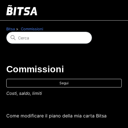
Bitsa
Commissioni
Commissioni
No
Segui
Costi, saldo, limiti
Come modificare il piano della mia carta Bitsa