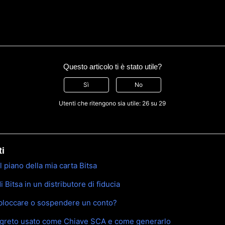
Questo articolo ti è stato utile?
Sì
No
Utenti che ritengono sia utile: 26 su 29
ti
 piano della mia carta Bitsa
Bitsa in un distributore di fiducia
bloccare o sospendere un conto?
egreto usato come Chiave SCA e come generarlo