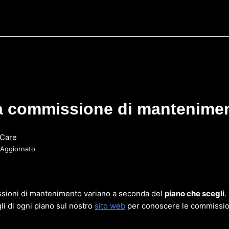
la commissione di mantenime
Care
Aggiornato
issioni di mantenimento variano a seconda del
piano che scegli
.
gli di ogni piano sul nostro
sito web
per conoscere le commission