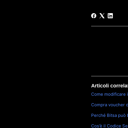
Articoli correla
Come modificare il
Compra voucher di 
Perché Bitsa può 
Cos’è il Codice S