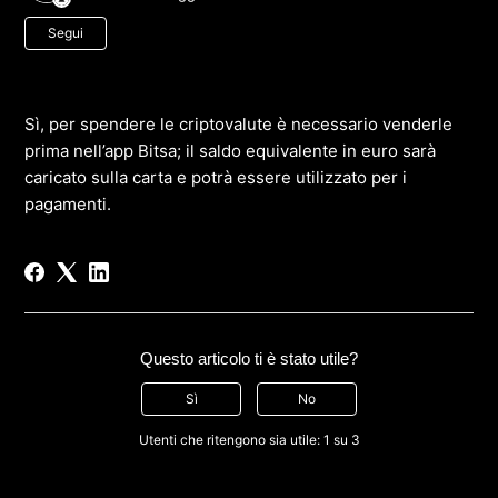
Non ancora seguito da nessuno
Segui
Sì, per spendere le criptovalute è necessario venderle
prima nell’app Bitsa; il saldo equivalente in euro sarà
caricato sulla carta e potrà essere utilizzato per i
pagamenti.
Questo articolo ti è stato utile?
Sì
No
Utenti che ritengono sia utile: 1 su 3