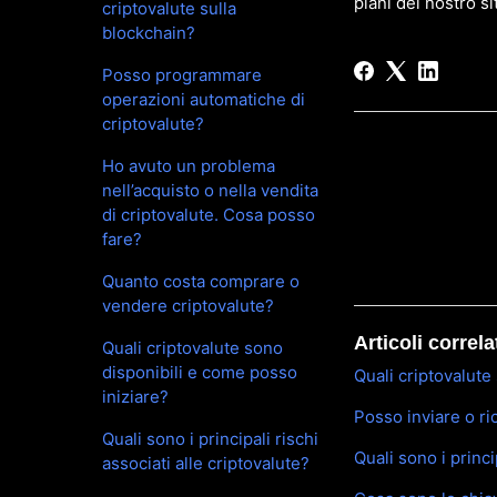
piani del nostro s
criptovalute sulla
blockchain?
Posso programmare
operazioni automatiche di
criptovalute?
Ho avuto un problema
nell’acquisto o nella vendita
di criptovalute. Cosa posso
fare?
Quanto costa comprare o
vendere criptovalute?
Articoli correla
Quali criptovalute sono
disponibili e come posso
Quali criptovalute
iniziare?
Posso inviare o ri
Quali sono i principali rischi
Quali sono i princi
associati alle criptovalute?